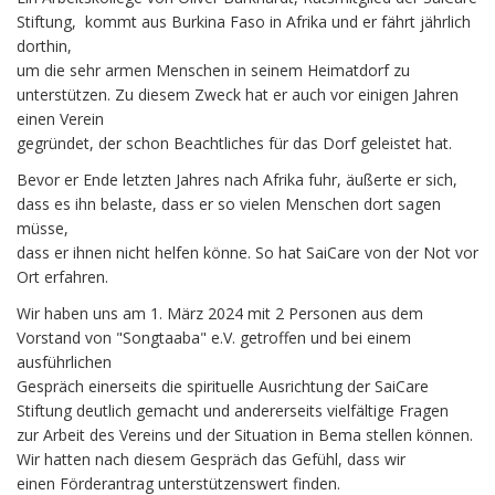
Stiftung, kommt aus Burkina Faso in Afrika und er fährt jährlich
dorthin,
um die sehr armen Menschen in seinem Heimatdorf zu
unterstützen. Zu diesem Zweck hat er auch vor einigen Jahren
einen Verein
gegründet, der schon Beachtliches für das Dorf geleistet hat.
Bevor er Ende letzten Jahres nach Afrika fuhr, äußerte er sich,
dass es ihn belaste, dass er so vielen Menschen dort sagen
müsse,
dass er ihnen nicht helfen könne. So hat SaiCare von der Not vor
Ort erfahren.
Wir haben uns am 1. März 2024 mit 2 Personen aus dem
Vorstand von "Songtaaba" e.V. getroffen und bei einem
ausführlichen
Gespräch einerseits die spirituelle Ausrichtung der SaiCare
Stiftung deutlich gemacht und andererseits vielfältige Fragen
zur Arbeit des Vereins und der Situation in Bema stellen können.
Wir hatten nach diesem Gespräch das Gefühl, dass wir
einen Förderantrag unterstützenswert finden.