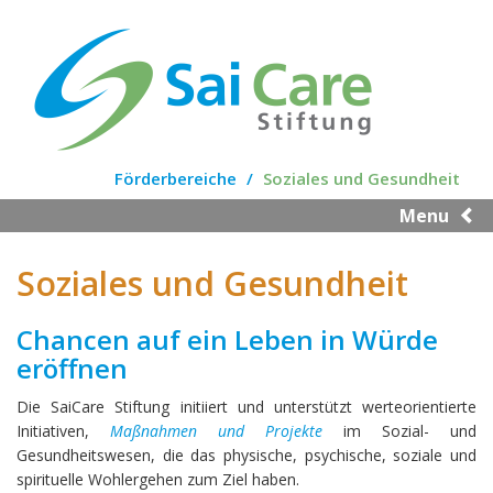
Skip
to
main
content
Förderbereiche
Soziales und Gesundheit
Menu
Soziales und Gesundheit
Chancen auf ein Leben in Würde
eröffnen
Die SaiCare Stiftung initiiert und unterstützt werteorientierte
Initiativen,
Maßnahmen und Projekte
im Sozial- und
Gesundheitswesen, die das physische, psychische, soziale und
spirituelle Wohlergehen zum Ziel haben.