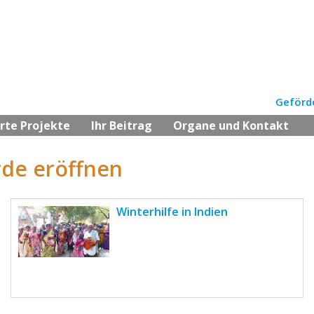
Geförde
rte Projekte
Ihr Beitrag
Organe und Kontakt
rde eröffnen
Winterhilfe in Indien