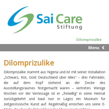
Skip
to
main
content
Dilomprizulike
Menu
Dilomprizulike
Dilomprizulike stammt aus Nigeria und ist mit seiner Installation
„Schwarz, Rot, Gold Deutschland über Alles“ – drei Fahrräder,
die auf dem Kopf stehend an der Decke des
Ausstellungsraumes festgemacht waren – vertreten. Wenige
Wochen vor der Vernissage ist er „freiwillig“ in seine Heimat
zurückgekehrt und baut nun in Lagos ein Museum für
zeitgenössische Kunst auf. Regelmäßig erreichen uns seine E-