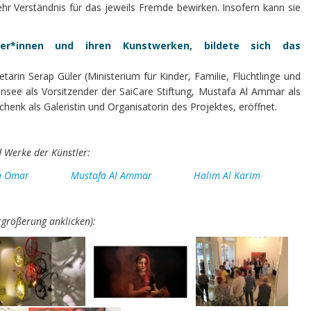
 Verständnis für das jeweils Fremde bewirken. Insofern kann sie
er*innen und ihren Kunstwerken, bildete sich das
ärin Serap Güler (Ministerium für Kinder, Familie, Flüchtlinge und
nsee als Vorsitzender der SaiCare Stiftung, Mustafa Al Ammar als
henk als Galeristin und Organisatorin des Projektes, eröffnet.
 Werke der Künstler:
n Omar
Mustafa Al Ammar
Halim Al Karim
rgrößerung anklicken):