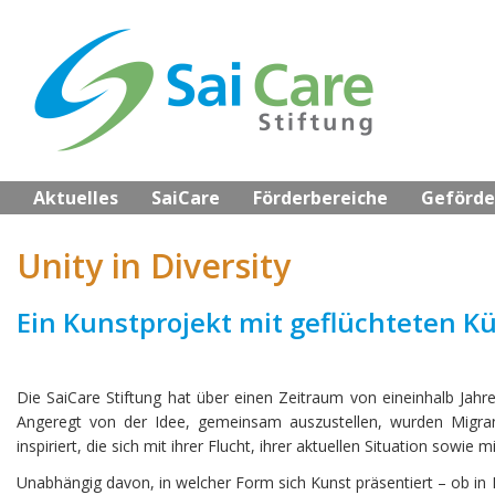
Skip
to
main
content
Aktuelles
SaiCare
Förderbereiche
Geförde
Unity in Diversity
Ein Kunstprojekt mit geflüchteten K
Die SaiCare Stiftung hat über einen Zeitraum von eineinhalb Jahr
Angeregt von der Idee, gemeinsam auszustellen, wurden Migran
inspiriert, die sich mit ihrer Flucht, ihrer aktuellen Situation sow
Unabhängig davon, in welcher Form sich Kunst präsentiert – ob in Li