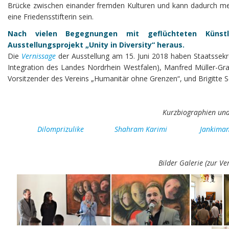
Brücke zwischen einander fremden Kulturen und kann dadurch mehr
eine Friedensstifterin sein.
Nach vielen Begegnungen mit geflüchteten Künstl
Ausstellungsprojekt „Unity in Diversity“ heraus.
Die
Vernissage
der Ausstellung am 15. Juni 2018 haben Staatssekret
Integration des Landes Nordrhein Westfalen), Manfred Müller-Gra
Vorsitzender des Vereins „Humanitär ohne Grenzen“, und Brigitte Sc
Kurzbiographien und
Dilomprizulike
Shahram Karimi
Jankima
Bilder Galerie (zur Ve