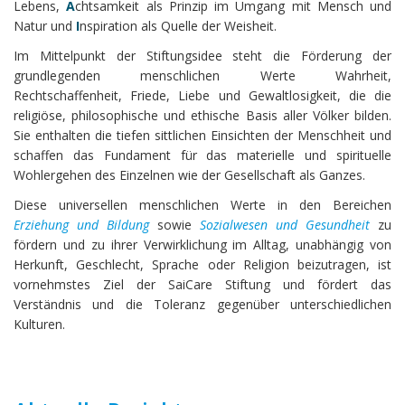
Lebens,
A
chtsamkeit als Prinzip im Umgang mit Mensch und
Natur und
I
nspiration als Quelle der Weisheit.
Im Mittelpunkt der Stiftungsidee steht die Förderung der
grundlegenden menschlichen Werte Wahrheit,
Rechtschaffenheit, Friede, Liebe und Gewaltlosigkeit, die die
religiöse, philosophische und ethische Basis aller Völker bilden.
Sie enthalten die tiefen sittlichen Einsichten der Menschheit und
schaffen das Fundament für das materielle und spirituelle
Wohlergehen des Einzelnen wie der Gesellschaft als Ganzes.
Diese universellen menschlichen Werte in den Bereichen
Erziehung und Bildung
sowie
Sozialwesen und Gesundheit
zu
fördern und zu ihrer Verwirklichung im Alltag, unabhängig von
Herkunft, Geschlecht, Sprache oder Religion beizutragen, ist
vornehmstes Ziel der SaiCare Stiftung und fördert das
Verständnis und die Toleranz gegenüber unterschiedlichen
Kulturen.