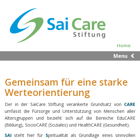
Skip
to
main
content
Home
Menu
Gemeinsam für eine starke
Werteorientierung
Der in der SaiCare Stiftung verankerte Grundsatz von
CARE
umfasst die Fürsorge und Unterstützung von Menschen aller
Altersgruppen und bezieht sich auf die Bereiche EduCARE
(Bildung), SocioCARE (Soziales) und HealthCARE (Gesundheit).
SAI
steht hier für
S
piritualität als Grundlage eines sinnvollen